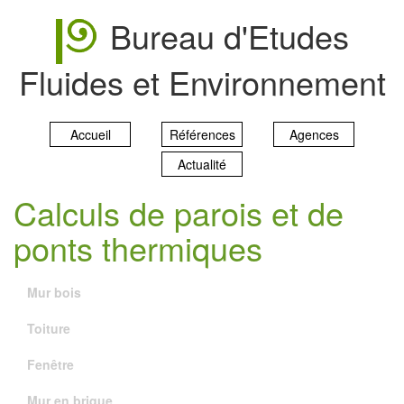
Bureau d'Etudes
Fluides et Environnement
Accueil
Références
Agences
Actualité
Calculs de parois et de
ponts thermiques
Mur bois
Toiture
Fenêtre
Mur en brique